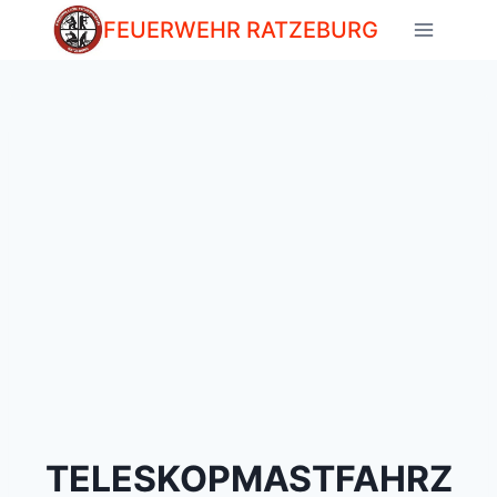
Zum
FEUERWEHR RATZEBURG
Inhalt
springen
TELESKOPMASTFAHRZ